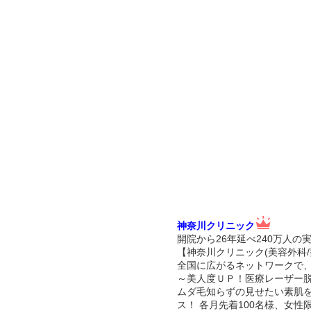
神奈川クリニック
開院から26年延べ240万人の
【神奈川クリニック(美容外科/
全国に広がるネットワークで
～美人度ＵＰ！医療レーザー
ムダ毛知らずの見せたい素肌
ス！ 各月先着100名様、女