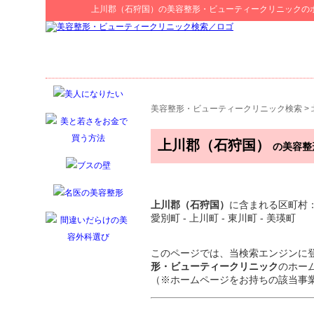
上川郡（石狩国）
の
美容整形・ビューティークリニック
の
美容整形・ビューティークリニック検索
>
上川郡（石狩国）
の美容整
上川郡（石狩国）
に含まれる区町村：鷹栖
愛別町 - 上川町 - 東川町 - 美瑛町
このページでは、当検索エンジンに
形・ビューティークリニック
のホー
（※ホームページをお持ちの該当事