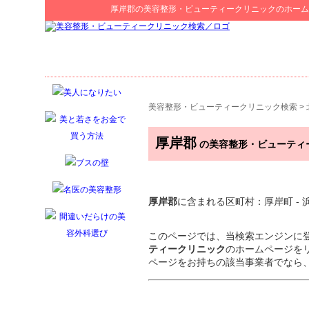
厚岸郡
の
美容整形・ビューティークリニック
のホーム
美容整形・ビューティークリニック検索
>
厚岸郡
の美容整形・ビューティ
厚岸郡
に含まれる区町村：厚岸町 - 
このページでは、当検索エンジンに
ティークリニック
のホームページを
ページをお持ちの該当事業者でなら