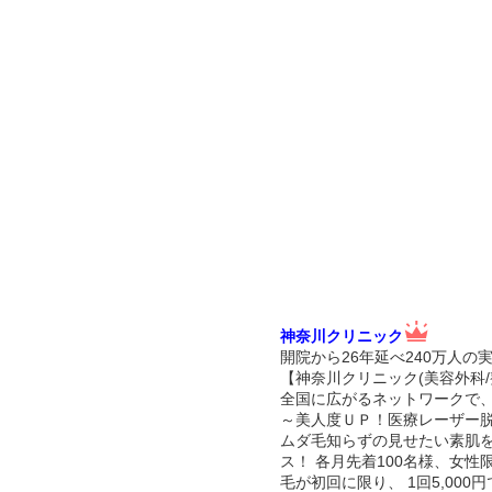
神奈川クリニック
開院から26年延べ240万人の
【神奈川クリニック(美容外科/
全国に広がるネットワークで
～美人度ＵＰ！医療レーザー
ムダ毛知らずの見せたい素肌
ス！ 各月先着100名様、女
毛が初回に限り、 1回5,00