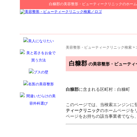
白糠郡
の
美容整形・ビューティークリニック
のホーム
美容整形・ビューティークリニック検索
>
白糠郡
の美容整形・ビューティ
白糠郡
に含まれる区町村：白糠町
このページでは、当検索エンジンに
ティークリニック
のホームページを
ページをお持ちの該当事業者でなら