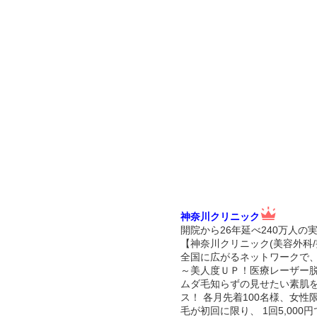
神奈川クリニック
開院から26年延べ240万人の
【神奈川クリニック(美容外科/
全国に広がるネットワークで
～美人度ＵＰ！医療レーザー
ムダ毛知らずの見せたい素肌
ス！ 各月先着100名様、女
毛が初回に限り、 1回5,00