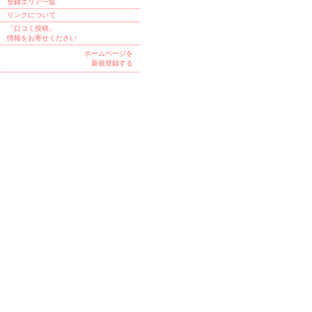
登録エリア一覧
リンクについて
「口コミ投稿」
情報をお寄せください
ホームページを
新規登録する