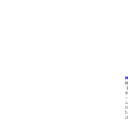
開
【
5