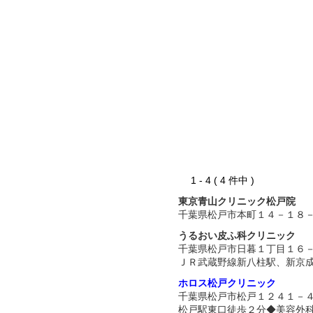
1 - 4 ( 4 件中 )
東京青山クリニック松戸院
千葉県松戸市本町１４－１８
うるおい皮ふ科クリニック
千葉県松戸市日暮１丁目１６
ＪＲ武蔵野線新八柱駅、新京
ホロス松戸クリニック
千葉県松戸市松戸１２４１－
松戸駅東口徒歩２分◆美容外