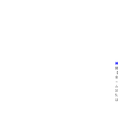
開
【
5