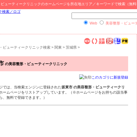
・ビューティークリニック
のホームページを所在地エリア／キーワードで検索（無料
Web
美容整形・ビュー
・ビューティークリニック検索
>
関東
>
茨城県
>
市
の美容整形・ビューティークリニック
このカゴリに新規登録
ジでは、当検索エンジンに登録された
坂東市 の美容整形・ビューティークリ
ホームページをリストアップしています。（※ホームページをお持ちの該当事
ら、無料で登録できます。）