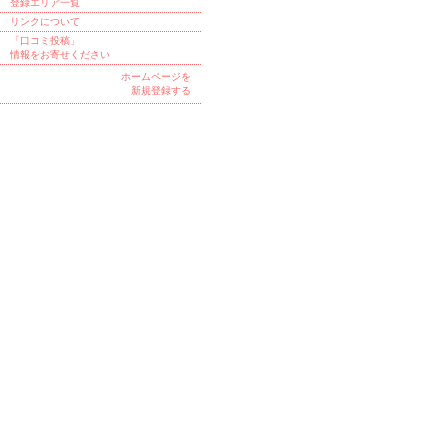
登録エリア一覧
リンクについて
「口コミ投稿」
情報をお寄せください
ホームページを
新規登録する