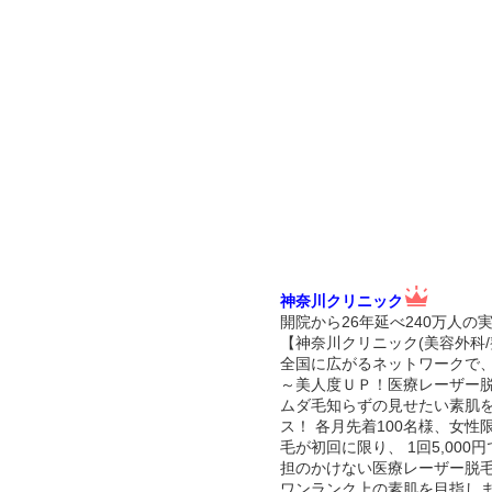
神奈川クリニック
開院から26年延べ240万人の
【神奈川クリニック(美容外科/
全国に広がるネットワークで
～美人度ＵＰ！医療レーザー
ムダ毛知らずの見せたい素肌
ス！ 各月先着100名様、女
毛が初回に限り、 1回5,00
担のかけない医療レーザー脱
ワンランク上の素肌を目指し