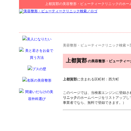
上都賀郡
の
美容整形・ビューティークリニック
のホー
美容整形・ビューティークリニック検索
>
上都賀郡
の美容整形・ビューティー
上都賀郡
に含まれる区町村：西方町
このページでは、当検索エンジンに登録さ
リニック
のホームページをリストアップし
事業者でなら、無料で登録できます。）