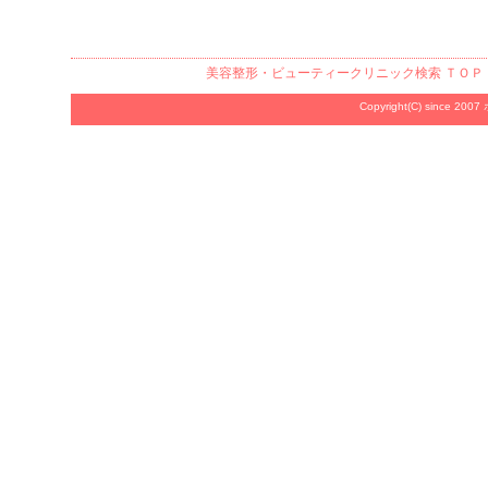
美容整形・ビューティークリニック検索
ＴＯＰ
Copyright(C) since 2007