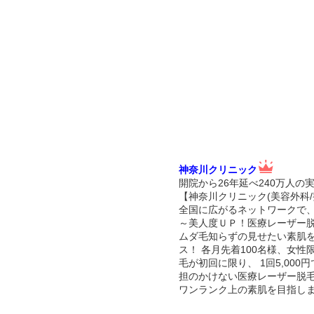
神奈川クリニック
開院から26年延べ240万人の
【神奈川クリニック(美容外科/
全国に広がるネットワークで
～美人度ＵＰ！医療レーザー
ムダ毛知らずの見せたい素肌
ス！ 各月先着100名様、女
毛が初回に限り、 1回5,00
担のかけない医療レーザー脱
ワンランク上の素肌を目指し