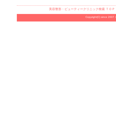
美容整形・ビューティークリニック検索
ＴＯＰ
Copyright(C) since 2007